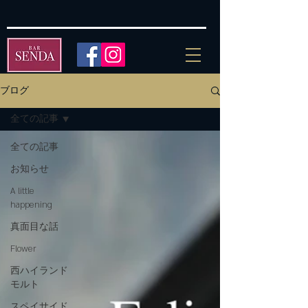
ブログ
全ての記事
全ての記事
お知らせ
A little
happening
真面目な話
Flower
西ハイランド
モルト
スペイサイド