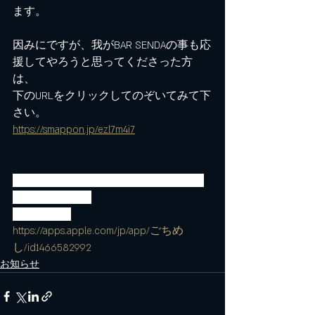
ます。
因みにですが、我がBAR SENDAの事も応
援してやろうと思ってくださった方
は、
下のURLをクリックしてのぞいてみて下
さい。
https://smappon.jp/ezl7m4i7
ごちめしのアプリはこちらからダウン
ロード可能です
　　↓ ↓ ↓ ↓ ↓
https://apps.apple.com/jp/app/ごちめ
し/id1466582992
お知らせ