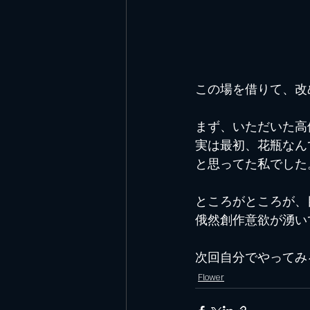
この場を借りて、改
まず、いただいた高
実は最初、花瓶なん
と思ってた私でした
ところがところが、
俄然創作意欲が湧い
次回自分でやってみ
Flower