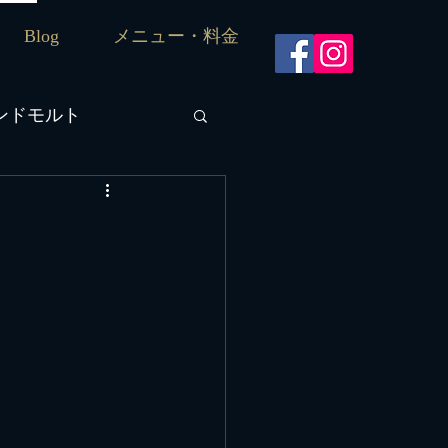
Blog
メニュー・料金
ンドモルト
ニーズモルト
千田
ト
カクテル
アイラモルト