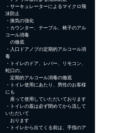
・サーキュレーターによるマイクロ飛
沫防止
・換気の強化
・カウンター、テーブル、椅子のアル
コール消毒
　の徹底
・入口ドアノブの定期的アルコール消
毒
・トイレのドア、レバー、リモコン、
蛇口の、
　定期的アルコール消毒の徹底
・トイレ使用にあたり、男性のお客様
にも
　座って使用していただいております
・トイレの蓋は必ず閉めてから流して
いただいて　　
　おります
・トイレから出てくる前は、手指のア